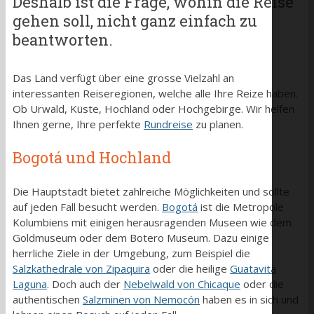
Deshalb ist die Frage, wohin die Reise
gehen soll, nicht ganz einfach zu
beantworten.
Das Land verfügt über eine grosse Vielzahl an
interessanten Reiseregionen, welche alle Ihre Reize haben.
Ob Urwald, Küste, Hochland oder Hochgebirge. Wir helfen
Ihnen gerne, Ihre perfekte
Rundreise
zu planen.
Bogotá und Hochland
Die Hauptstadt bietet zahlreiche Möglichkeiten und sollte
auf jeden Fall besucht werden.
Bogotá
ist die Metropole
Kolumbiens mit einigen herausragenden Museen wie dem
Goldmuseum oder dem Botero Museum. Dazu einige
herrliche Ziele in der Umgebung, zum Beispiel die
Salzkathedrale von Zipaquira
oder die heilige
Guatavita
Laguna
. Doch auch der
Nebelwald von Chicaque
oder die
authentischen
Salzminen von Nemocón
haben es in sich und