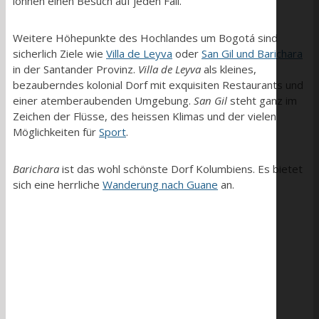
lohnen einen Besuch auf jeden Fall.
Weitere Höhepunkte des Hochlandes um Bogotá sind
sicherlich Ziele wie
Villa de Leyva
oder
San Gil und Barichara
in der Santander Provinz.
Villa de Leyva
als kleines,
bezauberndes kolonial Dorf mit exquisiten Restaurants und
einer atemberaubenden Umgebung.
San Gil
steht ganz im
Zeichen der Flüsse, des heissen Klimas und der vielen
Möglichkeiten für
Sport
.
Barichara
ist das wohl schönste Dorf Kolumbiens. Es bietet
sich eine herrliche
Wanderung nach Guane
an.