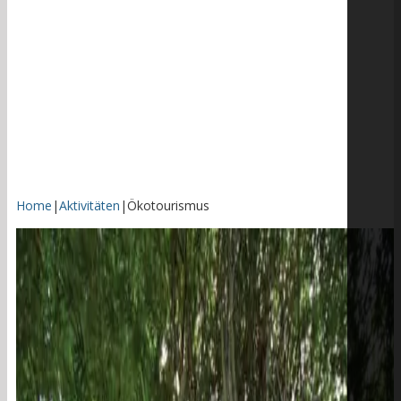
Home
|
Aktivitäten
|
Ökotourismus