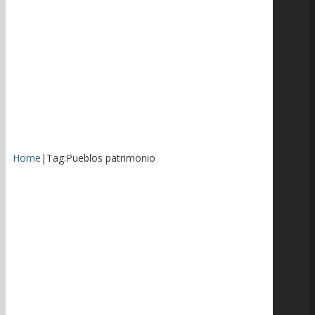
Home
|
Tag:
Pueblos patrimonio