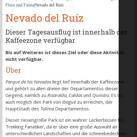
Flora und Fauna
|
Nevado del Ruíz
Nevado del Ruíz
Dieser Tagesausflug ist innerhalb der
Kaffeezone verfügbar
Bis auf Weiteres ist dieses Ziel oder diese Aktivität
nicht verfügbar.
Über
Parque de los Nevados
liegt tief innerhalb der Kaffeezone
und gehört zu allen dreien der Departamentos dieser
Gegend, nämlich zu
Risaralda, Caldas
und
Quindio
. Es ist
auch möglich den Park von
Ibagu
é
zu erreichen, der
Hauptstadt des
Tolima
Departamentos.
Dieser riesengroße Park ist ein wahrer Leckerbissen für
Trekking Fanatiker, da er über eine große Auswahl an
unterschiedlichen Landschaften und die schneebedeckten