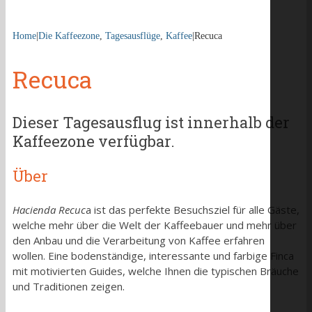
Home
|
Die Kaffeezone
,
Tagesausflüge
,
Kaffee
|
Recuca
Recuca
Dieser Tagesausflug ist innerhalb der
Kaffeezone verfügbar.
Über
Hacienda Recuc
a ist das perfekte Besuchsziel für alle Gäste,
welche mehr über die Welt der Kaffeebauer und mehr über
den Anbau und die Verarbeitung von Kaffee erfahren
wollen. Eine bodenständige, interessante und farbige Finca
mit motivierten Guides, welche Ihnen die typischen Bräuche
und Traditionen zeigen.