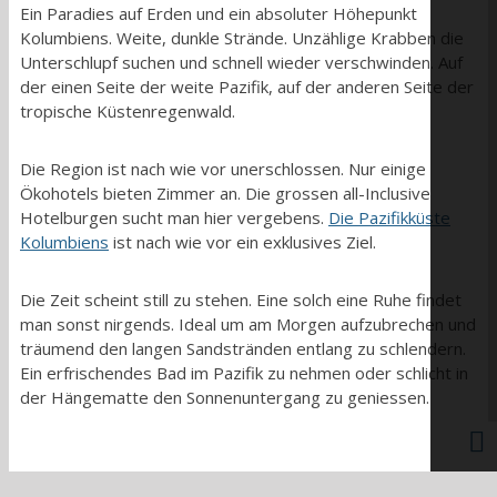
Ein Paradies auf Erden und ein absoluter Höhepunkt
Kolumbiens. Weite, dunkle Strände. Unzählige Krabben die
Unterschlupf suchen und schnell wieder verschwinden. Auf
der einen Seite der weite Pazifik, auf der anderen Seite der
tropische Küstenregenwald.
Die Region ist nach wie vor unerschlossen. Nur einige
Ökohotels bieten Zimmer an. Die grossen all-Inclusive
Hotelburgen sucht man hier vergebens.
Die Pazifikküste
Kolumbiens
ist nach wie vor ein exklusives Ziel.
Die Zeit scheint still zu stehen. Eine solch eine Ruhe findet
man sonst nirgends. Ideal um am Morgen aufzubrechen und
träumend den langen Sandstränden entlang zu schlendern.
Ein erfrischendes Bad im Pazifik zu nehmen oder schlicht in
der Hängematte den Sonnenuntergang zu geniessen.