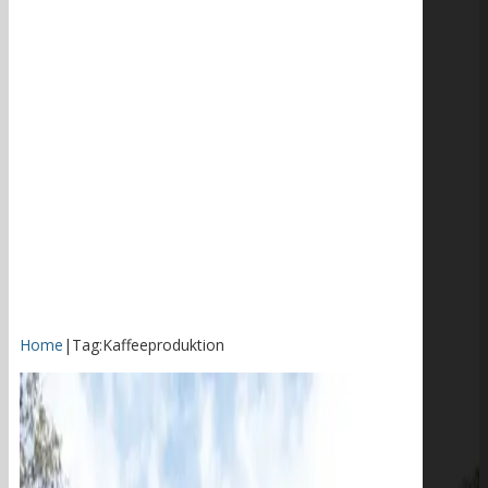
Home
|
Tag:
Kaffeeproduktion