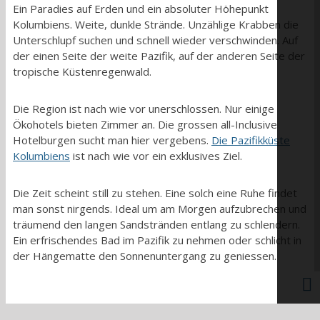
Ein Paradies auf Erden und ein absoluter Höhepunkt
Kolumbiens. Weite, dunkle Strände. Unzählige Krabben die
Unterschlupf suchen und schnell wieder verschwinden. Auf
der einen Seite der weite Pazifik, auf der anderen Seite der
tropische Küstenregenwald.
Die Region ist nach wie vor unerschlossen. Nur einige
Ökohotels bieten Zimmer an. Die grossen all-Inclusive
Hotelburgen sucht man hier vergebens.
Die Pazifikküste
Kolumbiens
ist nach wie vor ein exklusives Ziel.
Die Zeit scheint still zu stehen. Eine solch eine Ruhe findet
man sonst nirgends. Ideal um am Morgen aufzubrechen und
träumend den langen Sandstränden entlang zu schlendern.
Ein erfrischendes Bad im Pazifik zu nehmen oder schlicht in
der Hängematte den Sonnenuntergang zu geniessen.