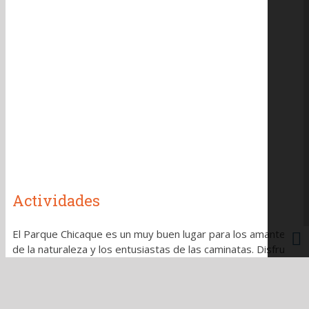
Actividades
El Parque Chicaque es un muy buen lugar para los amantes
de la naturaleza y los entusiastas de las caminatas. Disfrute
de los pintorescos senderos que lo llevaran a través de los
distintos hábitats que ofrece el bosque.