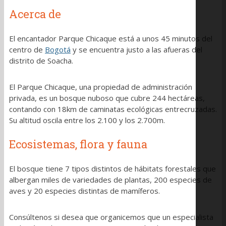
Acerca de
El encantador Parque Chicaque está a unos 45 minutos del
centro de
Bogotá
y se encuentra justo a las afueras del
distrito de Soacha.
El Parque Chicaque, una propiedad de administración
privada, es un bosque nuboso que cubre 244 hectáreas,
contando con 18km de caminatas ecológicas entrecruzadas.
Su altitud oscila entre los 2.100 y los 2.700m.
Ecosistemas, flora y fauna
El bosque tiene 7 tipos distintos de hábitats forestales que
albergan miles de variedades de plantas, 200 especies de
aves y 20 especies distintas de mamíferos.
Consúltenos si desea que organicemos que un especialista