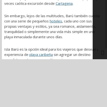
veces caótica excursión desde
Cartagena
.
Sin embargo, lejos de las multitudes, Barú también cuenta
con una serie de pequeños
hoteles
, cada uno con sus
propias ventajas y estilos, ya sea romance, aislamiento,
tranquilidad o simplemente una vida más simple en una
playa inmaculada durante unos días.
Isla Barú es la opción ideal para los viajeros que desean una
experiencia de
playa caribeña
sin agregar un destino
completamente nuevo a su itinerario.