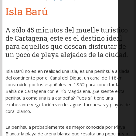
Isla Barú
A sólo 45 minutos del muelle turístico
de Cartagena, este es el destino ideal
para aquellos que desean disfrutar de
un poco de playa alejados de la ciudad.
Isla Barú no es en realidad una isla, es una península aislada
del continente por el Canal del Dique, un canal de 118km
construido por los españoles en 1852 para conectar la
Bahía de Cartagena con el río Magdalena. ¿Se siente esta
península como una isla caribeña? Pues sí, tiene una
exuberante vegetación verde, aguas turquesas y playas de
coral blanco.
La península probablemente es mejor conocida por Playa
Blanca: la playa de arena blanca que resulta una popular y a