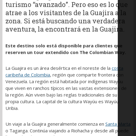
turismo “avanzado”. Pero eso es lo que
atrae a los visitantes de la Guajira a la
zona. Si está buscando una verdadera
aventura, la encontrará en la Guajira.
Este destino solo está disponible para clientes que
reserven un tour extendido con The Colombian Way.
La Guajira es un área desértica en el noreste de la
costa
caribeña de Colombia
, región que comparte frontera con
Venezuela. La región está habitada por indígenas Wayúu
que viven en ranchos típicos en las vastas extensiones de
la región. Aún viven bajo las reglas tradicionales de su
propia cultura. La capital de la cultura Wayúu es Wayúu
Uribia.
Un viaje a la Guajira generalmente comienza en
Santa Marta
o Taganga. Continúa viajando a Riohacha y desde allí puede