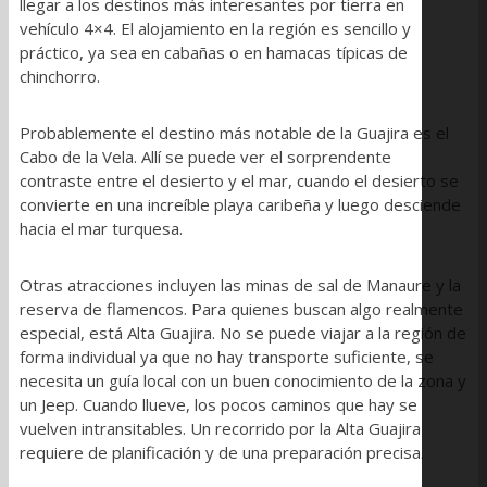
llegar a los destinos más interesantes por tierra en
vehículo 4×4. El alojamiento en la región es sencillo y
práctico, ya sea en cabañas o en hamacas típicas de
chinchorro.
Probablemente el destino más notable de la Guajira es el
Cabo de la Vela. Allí se puede ver el sorprendente
contraste entre el desierto y el mar, cuando el desierto se
convierte en una increíble playa caribeña y luego desciende
hacia el mar turquesa.
Otras atracciones incluyen las minas de sal de Manaure y la
reserva de flamencos. Para quienes buscan algo realmente
especial, está Alta Guajira. No se puede viajar a la región de
forma individual ya que no hay transporte suficiente, se
necesita un guía local con un buen conocimiento de la zona y
un Jeep. Cuando llueve, los pocos caminos que hay se
vuelven intransitables. Un recorrido por la Alta Guajira
requiere de planificación y de una preparación precisa.