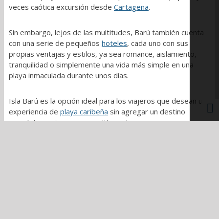
veces caótica excursión desde
Cartagena
.
Sin embargo, lejos de las multitudes, Barú también cuenta
con una serie de pequeños
hoteles
, cada uno con sus
propias ventajas y estilos, ya sea romance, aislamiento,
tranquilidad o simplemente una vida más simple en una
playa inmaculada durante unos días.
Isla Barú es la opción ideal para los viajeros que desean una
experiencia de
playa caribeña
sin agregar un destino
completamente nuevo a su itinerario.