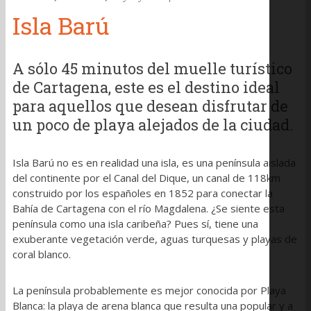
Isla Barú
A sólo 45 minutos del muelle turístico
de Cartagena, este es el destino ideal
para aquellos que desean disfrutar de
un poco de playa alejados de la ciudad.
Isla Barú no es en realidad una isla, es una península aislada
del continente por el Canal del Dique, un canal de 118km
construido por los españoles en 1852 para conectar la
Bahía de Cartagena con el río Magdalena. ¿Se siente esta
península como una isla caribeña? Pues sí, tiene una
exuberante vegetación verde, aguas turquesas y playas de
coral blanco.
La península probablemente es mejor conocida por Playa
Blanca: la playa de arena blanca que resulta una popular y a