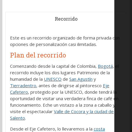
Recorrido
Este es un recorrido organizado de forma privada con
opciones de personalización casi ilimitadas.
Plan del recorrido
Comenzando desde la capital de Colombia,
Bogotá
, el
recorrido incluye los dos lugares Patrimonio de la
humanidad de la
UNESCO
de
San Agustín
y
Tierradentro
, antes de dirigirse al pintoresco
Eje
Cafetero
, protegido por la UNESCO, donde tendrá la
oportunidad de visitar una verdadera finca de café en
funcionamiento. Eche un vistazo a la zona a caballo y
visite el espectacular
Valle de Cocora y la ciudad de
Salento
.
Desde el Eje Cafetero, lo llevaremos a la
costa