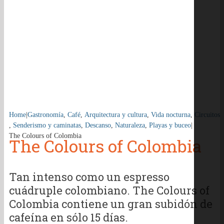
Home
|
Gastronomía
,
Café
,
Arquitectura y cultura
,
Vida nocturna
,
Circuitos
,
Senderismo y caminatas
,
Descanso
,
Naturaleza
,
Playas y buceo
|
The Colours of Colombia
The Colours of Colombia
Tan intenso como un espresso
cuádruple colombiano. The Colours of
Colombia contiene un gran subidón de
cafeína en sólo 15 días.