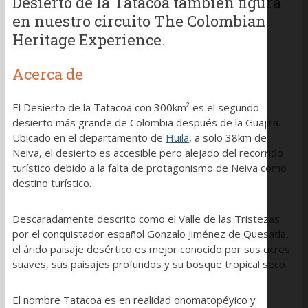
Desierto de la Tatacoa también figura
en nuestro circuito The Colombian
Heritage Experience.
Acerca de
El Desierto de la Tatacoa con 300km² es el segundo
desierto más grande de Colombia después de la Guajira.
Ubicado en el departamento de
Huila
, a solo 38km de
Neiva, el desierto es accesible pero alejado del recorrido
turístico debido a la falta de protagonismo de Neiva como
destino turístico.
Descaradamente descrito como el Valle de las Tristezas
por el conquistador español Gonzalo Jiménez de Quesada,
el árido paisaje desértico es mejor conocido por sus ocres
suaves, sus paisajes profundos y su bosque tropical seco.
El nombre Tatacoa es en realidad onomatopéyico y