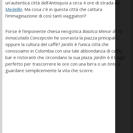
un’autentica città dell’
Antioquia
a circa 4 ore di strada da
Medellín
. Ma cosa c’è in questa città che cattura
l’immaginazione di così tanti viaggiatori?
Forse è l’imponente chiesa neogotica
Basilica Menor de la
Inmaculada Concepción
he sovrasta la piazza principale,
oppure la cultura del caffè?
Jardín
è l’unica città che
conosciamo in Colombia con una tale abbondanza di caffè,
bar e ristoranti che circondano la sua plaza.
Jardín
è il luogo
perfetto per trascorrere le ore con una birra o un
tinto
e
guardare semplicemente la vita che scorre.