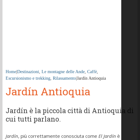
Home
|
Destinazioni
,
Le montagne delle Ande
,
Caffè
,
Escursionismo e trekking
,
Rilassamento
|
Jardín Antioquia
Jardín Antioquia
Jardín è la piccola città di Antioquia di
cui tutti parlano.
Jardín
, più correttamente conosciuta come
El Jardín
è