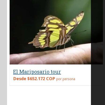
El Mariposario tour
Desde
$652.172 COP
por persona