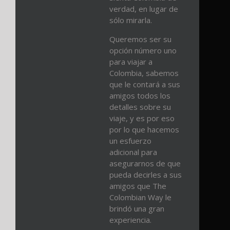
verdad, en lugar de
sólo mirarla.
Queremos ser su
opción número uno
para viajar a
Colombia, sabemos
que le contará a sus
amigos todos los
detalles sobre su
viaje, y es por eso
por lo que hacemos
un esfuerzo
adicional para
asegurarnos de que
pueda decirles a sus
amigos que The
Colombian Way le
brindó una gran
experiencia.