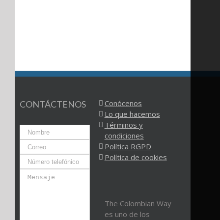
Conócenos
CONTÁCTENOS
Lo que hacemos
Términos y
condiciones
Política RGPD
Política de cookies
The Colombian Way
es uno de los