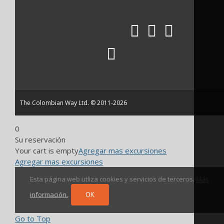
The Colombian Way Ltd. © 2011-2026
0
Su reservación
Your cart is empty
Agregar mas excursiones
Agregar mas excursiones
Esta página web utliza cookies y servicios de terceros.
Más
información.
.
OK
Go to Top