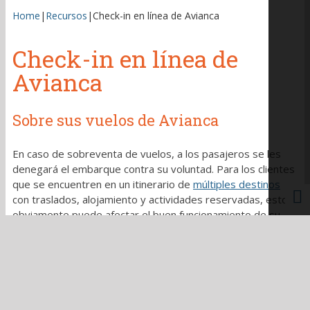
Home
|
Recursos
|
Check-in en línea de Avianca
Check-in en línea de
Avianca
Sobre sus vuelos de Avianca
En caso de sobreventa de vuelos, a los pasajeros se les
denegará el embarque contra su voluntad. Para los clientes
que se encuentren en un itinerario de
múltiples destinos
con traslados, alojamiento y actividades reservadas, esto
obviamente puede afectar el buen funcionamiento de su
viaje. Preferiblemente no queremos que llegue en un vuelo
posterior o al día siguiente.
Sobre el check-in en línea