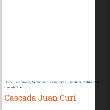
Home
|
Excursiones
,
Senderismo y caminatas
,
Santander
,
Naturaleza
|
Cascada Juan Curí
Cascada Juan Curí