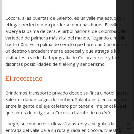
Cocora, a las puertas de Salento, es un valle majestuoso y
el lugar perfecto para perderse por unas horas. El valle
alberga la palma de cera, el árbol nacional de Colombia y la
variedad de palmera más alta del mundo, llegando a medir
hasta 60m. Es la palma de cera lo que hace que Cocora sea
un destino verdaderamente especial y que atraiga a los
visitantes a verlo. La topografía de Cocora ofrece y facilita
distintas posibilidades de trekking y senderismo.
El recorrido
Brindamos transporte privado desde su finca u hotel hasta
Salento, donde su guía lo recibirá. Salento es bien conocido
entre la gente del eje cafetero por tener el mejor café, así
que antes de dirigirse a Cocora, disfrute de un ​
tinto.
Luego, su conductor lo llevará a usted y a su guía a la
entrada del valle para su ruta guiada en Cocora. Nuestro