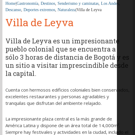
Home
|
Gastronomía
,
Destinos
,
Senderismo y caminatas
,
Los Andes
,
Descanso
,
Deportes extremos
,
Naturaleza
|
Villa de Leyva
Villa de Leyva
Villa de Leyva es un impresionante
pueblo colonial que se encuentra a
sólo 3 horas de distancia de Bogotá y es
un sitio a visitar imprescindible desde
la capital.
Cuenta con hermosos edificios coloniales bien conservados,
excelentes restaurantes y personas agradables y
tranquilas que disfrutan del ambiente relajado.
La impresionante plaza central es la más grande de
América Latina y dispone de un área total de 14,000m².
Siempre hay festivales y actividades en la ciudad, incluido el