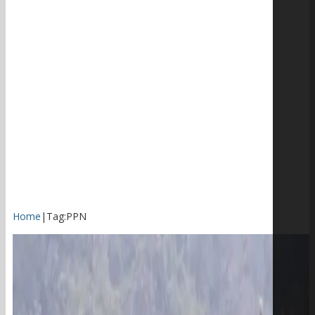
Home
|
Tag:
PPN