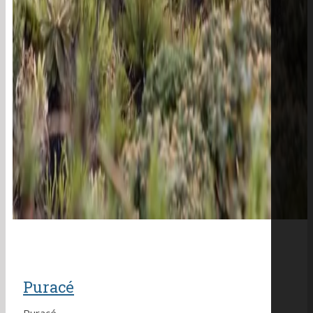
Puracé
Puracé