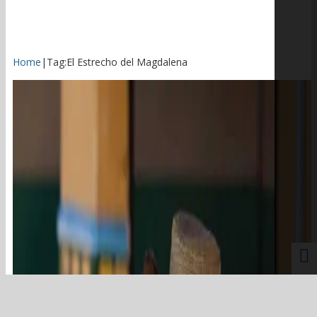
Home
|
Tag:
El Estrecho del Magdalena