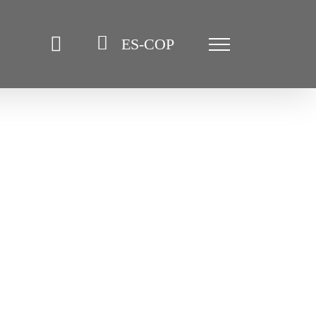
ES-COP