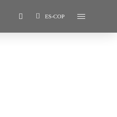
ES-COP