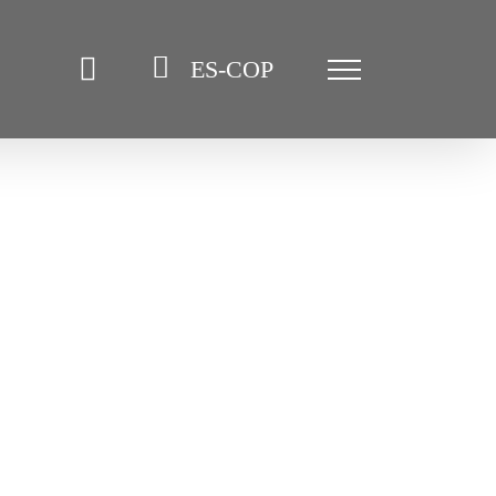
ES-COP