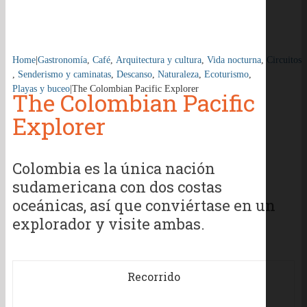
Home
|
Gastronomía
,
Café
,
Arquitectura y cultura
,
Vida nocturna
,
Circuitos
,
Senderismo y caminatas
,
Descanso
,
Naturaleza
,
Ecoturismo
,
Playas y buceo
|
The Colombian Pacific Explorer
The Colombian Pacific
Explorer
Colombia es la única nación
sudamericana con dos costas
oceánicas, así que conviértase en un
explorador y visite ambas.
Recorrido