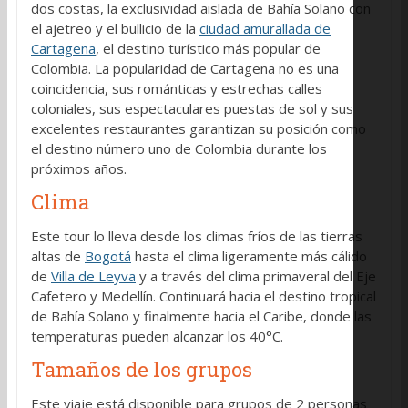
dos costas, la exclusividad aislada de Bahía Solano con
el ajetreo y el bullicio de la
ciudad amurallada de
Cartagena
, el destino turístico más popular de
Colombia. La popularidad de Cartagena no es una
coincidencia, sus románticas y estrechas calles
coloniales, sus espectaculares puestas de sol y sus
excelentes restaurantes garantizan su posición como
el destino número uno de Colombia durante los
próximos años.
Clima
Este tour lo lleva desde los climas fríos de las tierras
altas de
Bogotá
hasta el clima ligeramente más cálido
de
Villa de Leyva
y a través del clima primaveral del Eje
Cafetero y Medellín. Continuará hacia el destino tropical
de Bahía Solano y finalmente hacia el Caribe, donde las
temperaturas pueden alcanzar los 40°C.
Tamaños de los grupos
Este viaje está disponible para grupos de 2 personas