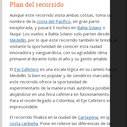
Plan del recorrido
Aunque este recorrido visita ambas costas, toma su
nombre de la
costa del Pacífico
, en gran parte
inexplorada, y pasará 3 noches en
Bahía Solano
o
Nuquí. Los vuelos a Bahía Solano solo parten desde
Medellín
, por lo que este recorrido también le brinda al
visitante la oportunidad de conocer esta ciudad
innovadora y vanguardista, con su agradable clima
primaveral durante todo el año y su gente amable.
El
Eje Cafetero
es una escala lógica en su camino hasta
Medellín. Si bien es popular y de senderos marcados,
este recorrido ofrece la oportunidad de
experimentarlo de la manera más auténtica posible,
alojándose en una finca cafetera en funcionamiento.
Para el recién llegado a Colombia, el Eje Cafetero es
imprescindible.
El recorrido finaliza en la ciudad de
Cartagena
, en
la
costa caribeña
. Pone en relieve las diferencias de las