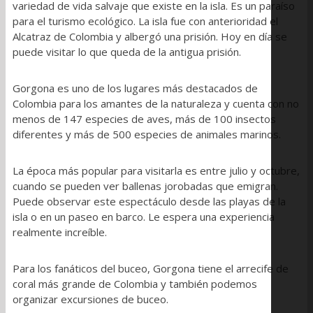
variedad de vida salvaje que existe en la isla. Es un paraíso
para el turismo ecológico. La isla fue con anterioridad el
Alcatraz de Colombia y albergó una prisión. Hoy en día se
puede visitar lo que queda de la antigua prisión.
Gorgona es uno de los lugares más destacados de
Colombia para los amantes de la naturaleza y cuenta con no
menos de 147 especies de aves, más de 100 insectos
diferentes y más de 500 especies de animales marinos.
La época más popular para visitarla es entre julio y octubre,
cuando se pueden ver ballenas jorobadas que emigran.
Puede observar este espectáculo desde las playas de la
isla o en un paseo en barco. Le espera una experiencia
realmente increíble.
Para los fanáticos del buceo, Gorgona tiene el arrecife de
coral más grande de Colombia y también podemos
organizar excursiones de buceo.