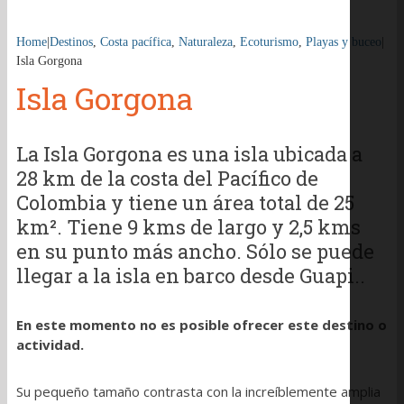
Home
|
Destinos
,
Costa pacífica
,
Naturaleza
,
Ecoturismo
,
Playas y buceo
|
Isla Gorgona
Isla Gorgona
La Isla Gorgona es una isla ubicada a
28 km de la costa del Pacífico de
Colombia y tiene un área total de 25
km². Tiene 9 kms de largo y 2,5 kms
en su punto más ancho. Sólo se puede
llegar a la isla en barco desde Guapi..
En este momento no es posible ofrecer este destino o
actividad.
Su pequeño tamaño contrasta con la increíblemente amplia