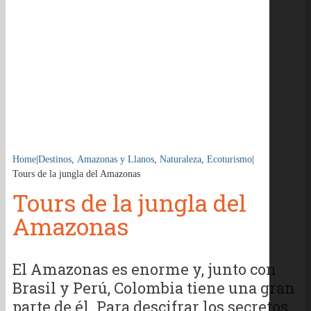
Home
|
Destinos
,
Amazonas y Llanos
,
Naturaleza
,
Ecoturismo
|
Tours de la jungla del Amazonas
Tours de la jungla del
Amazonas
El Amazonas es enorme y, junto con
Brasil y Perú, Colombia tiene una gran
parte de él. Para descifrar los secretos