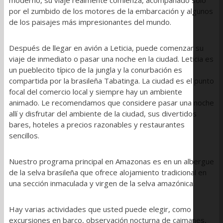
por el zumbido de los motores de la embarcación y algunos
de los paisajes más impresionantes del mundo.
Después de llegar en avión a Leticia, puede comenzar su
viaje de inmediato o pasar una noche en la ciudad. Leticia es
un pueblecito típico de la jungla y la conurbación es
compartida por la brasileña Tabatinga. La ciudad es el punto
focal del comercio local y siempre hay un ambiente
animado. Le recomendamos que considere pasar una noche
allí y disfrutar del ambiente de la ciudad, sus divertidos
bares, hoteles a precios razonables y restaurantes
sencillos.
Nuestro programa principal en Amazonas es en un albergue
de la selva brasileña que ofrece alojamiento tradicional en
una sección inmaculada y virgen de la selva amazónica.
Hay varias actividades que usted puede elegir, como
excursiones en barco, observación nocturna de caimanes,