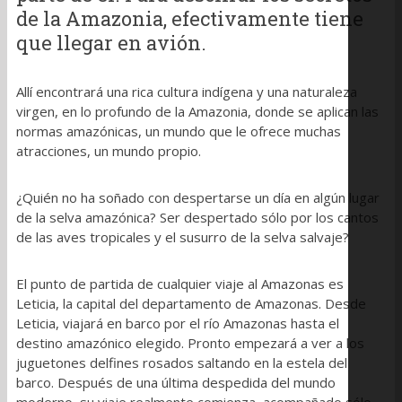
de la Amazonia, efectivamente tiene
que llegar en avión.
Allí encontrará una rica cultura indígena y una naturaleza
virgen, en lo profundo de la Amazonia, donde se aplican las
normas amazónicas, un mundo que le ofrece muchas
atracciones, un mundo propio.
¿Quién no ha soñado con despertarse un día en algún lugar
de la selva amazónica? Ser despertado sólo por los cantos
de las aves tropicales y el susurro de la selva salvaje?
El punto de partida de cualquier viaje al Amazonas es
Leticia, la capital del departamento de Amazonas. Desde
Leticia, viajará en barco por el río Amazonas hasta el
destino amazónico elegido. Pronto empezará a ver a los
juguetones delfines rosados ​​saltando en la estela del
barco. Después de una última despedida del mundo
moderno, su viaje realmente comienza, acompañado sólo