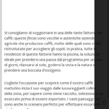
Vi consigliamo di soggiornare in una delle tante fattorie del
caffè: queste
fincas
sono vecchie e autentiche aziende
agricole che producono caffè, molte delle quali sono state
ristrutturate per accogliere gli ospiti. In pratica, tutte le
residenze di queste fattorie hanno la piscina, la soluzione
ideale per prendersi una pausa dal programma per un paio
di giorni, rilassarsi al sole, godersi la vista e la natura e
prendere una boccata d’ossigeno.
Cogliete l’occasione per scoprire come il vostro caffè
mattutino inizia il suo viaggio dalle lussureggianti colline
della zona, per sapere come viene raccolto, selezionato ed
essiccato prima di essere esportato. I vasti paesaggi verdi
sono anche lo scenario perfetto per effettuare escursioni a