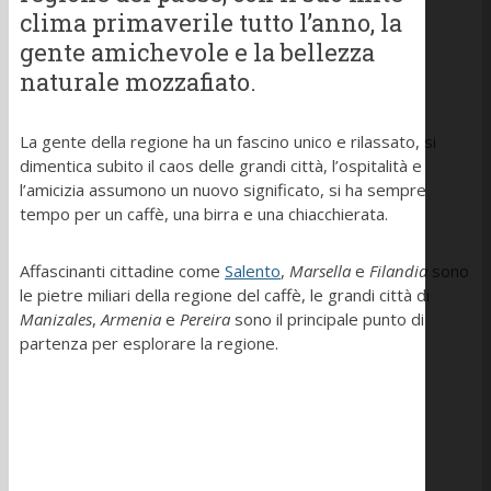
clima primaverile tutto l’anno, la
gente amichevole e la bellezza
naturale mozzafiato.
La gente della regione ha un fascino unico e rilassato, si
dimentica subito il caos delle grandi città, l’ospitalità e
l’amicizia assumono un nuovo significato, si ha sempre
tempo per un caffè, una birra e una chiacchierata.
Affascinanti cittadine come
Salento
,
Marsella
e
Filandia
sono
le pietre miliari della regione del caffè, le grandi città di
Manizales
,
Armenia
e
Pereira
sono il principale punto di
partenza per esplorare la regione.