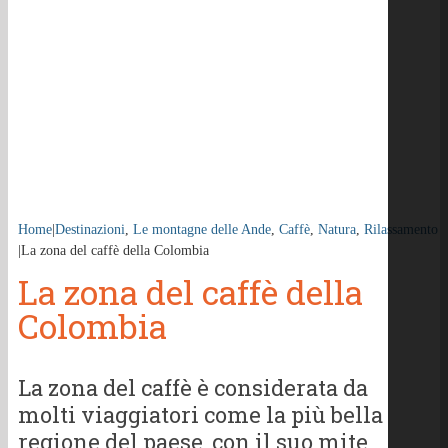
Home
|
Destinazioni
,
Le montagne delle Ande
,
Caffè
,
Natura
,
Rilassamento
|
La zona del caffè della Colombia
La zona del caffè della
Colombia
La zona del caffè è considerata da
molti viaggiatori come la più bella
regione del paese, con il suo mite