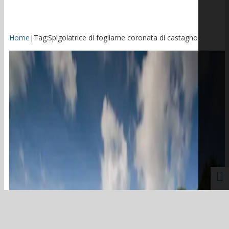
Home
|
Tag:
Spigolatrice di fogliame coronata di castagno