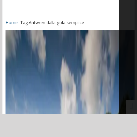
Home
|
Tag:
Antwren dalla gola semplice